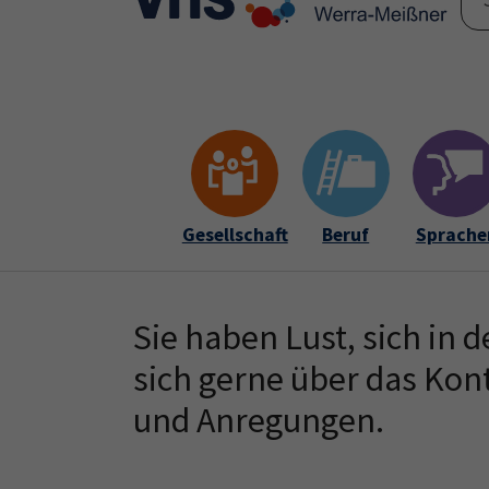
Skip to main content
Skip to page footer
Gesellschaft
Beruf
Sprache
Sie haben Lust, sich in
sich gerne über das Kont
und Anregungen.