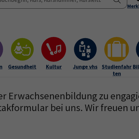
Startseite
Merk
Übe
n
Gesundheit
Kultur
Junge vhs
Studienfahr
Bi
ten
 der Erwachsenenbildung zu engag
akformular bei uns. Wir freuen un