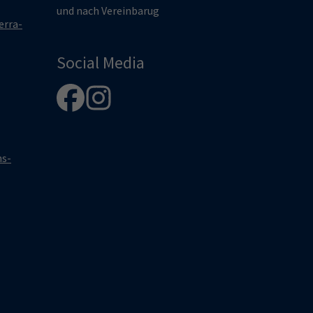
und nach Vereinbarug
erra-
Social Media
hs-