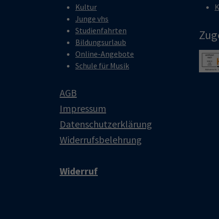
Kultur
K
Junge vhs
Studienfahrten
Zug
Bildungsurlaub
Online-Angebote
Show 
Schule für Musik
AGB
Impressum
Datenschutzerklärung
Widerrufsbelehrung
Widerruf