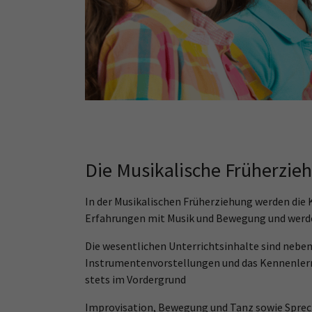
Die Musikalische Früherzie
In der Musikalischen Früherziehung werden die K
Erfahrungen mit Musik und Bewegung und werden
Die wesentlichen Unterrichtsinhalte sind nebe
Instrumentenvorstellungen und das Kennenlerne
stets im Vordergrund
Improvisation, Bewegung und Tanz sowie Sprech