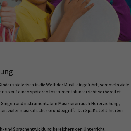
hung
inder spielerisch in die Welt der Musik eingeführt, sammeln viele
 so auf einen späteren Instrumentalunterricht vorbereitet.
n Singen und instrumentalem Musizieren auch Hörerziehung,
n vieler musikalischer Grundbegriffe. Der Spaß steht hierbei
- und Sprachentwicklung bereichern den Unterricht.