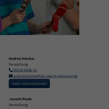
Andrea Hinske
Verwaltung
05542 9336-11
andrea.hinske@vhs-werra-meissner.de
mehr Informationen
Jasmin Rode
Verwaltung