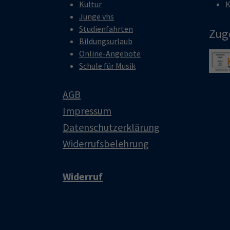
Kultur
K
Junge vhs
Studienfahrten
Zug
Bildungsurlaub
Online-Angebote
Show 
Schule für Musik
AGB
Impressum
Datenschutzerklärung
Widerrufsbelehrung
Widerruf