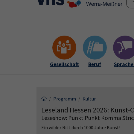
Skip to main content
Skip to page footer
Gesellschaft
Beruf
Sprache
Programm
Kultur
Leseland Hessen 2026: Kunst-
Leseshow: Punkt Punkt Komma Strich, 
Ein wilder Ritt durch 1000 Jahre Kunst!