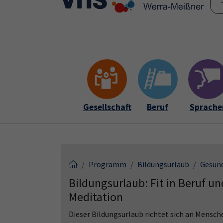
Skip to main content
Skip to page footer
Gesellschaft
Beruf
Sprache
Programm
Bildungsurlaub
Gesun
Bildungsurlaub: Fit in Beruf u
Meditation
Dieser Bildungsurlaub richtet sich an Mensch