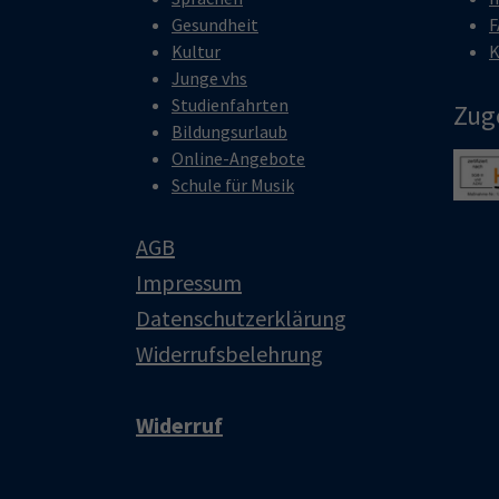
Gesundheit
F
Kultur
K
Junge vhs
Studienfahrten
Zug
Bildungsurlaub
Online-Angebote
Show 
Schule für Musik
AGB
Impressum
Datenschutzerklärung
Widerrufsbelehrung
Widerruf