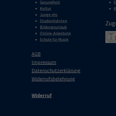
Gesundheit
F
Kultur
K
Junge vhs
Studienfahrten
Zug
Bildungsurlaub
Online-Angebote
Show 
Schule für Musik
AGB
Impressum
Datenschutzerklärung
Widerrufsbelehrung
Widerruf