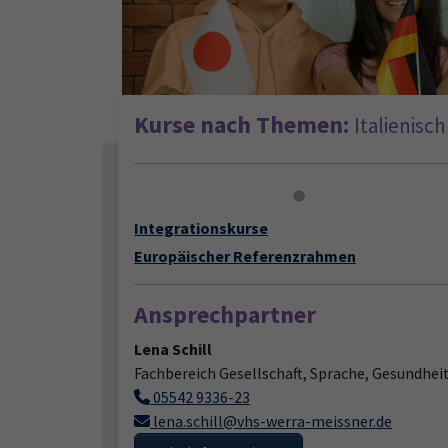
Kurse nach Themen:
Italienisch
Loading...
Integrationskurse
Europäischer Referenzrahmen
Ansprechpartner
Lena Schill
Fachbereich Gesellschaft, Sprache, Gesundhei
05542 9336-23
lena.schill@vhs-werra-meissner.de