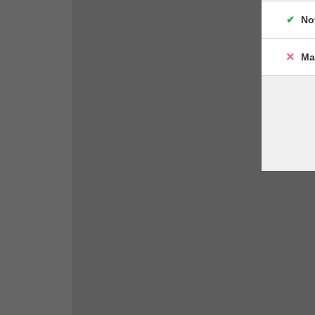
No
Ma