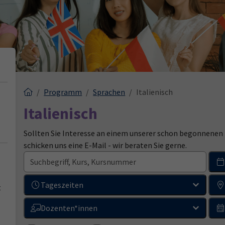
Programm
Sprachen
Italienisch
Italienisch
Sollten Sie Interesse an einem unserer schon begonnenen K
schicken uns eine E-Mail - wir beraten Sie gerne.
Tageszeiten
t
Dozenten*innen