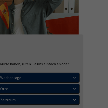
urse haben, rufen Sie uns einfach an oder
Wochentage
Orte
Zeitraum