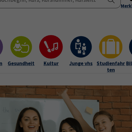
Startseite
Merk
Übe
n
Gesundheit
Kultur
Junge vhs
Studienfahr
Bi
ten