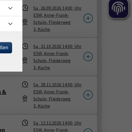
Sa .
26.09.2026
14:00
Uhr
e in
ESW, Anne-Frank-
Schule, Fliederweg
3, Küche
Sa .
31.10.2026
14:00
Uhr
eßen
n
ESW, Anne-Frank-
Schule, Fliederweg
3, Küche
Sa .
28.11.2026
14:00
Uhr
a &
ESW, Anne-Frank-
Schule, Fliederweg
3, Küche
Sa .
12.12.2026
14:00
Uhr
en
ESW, Anne-Frank-