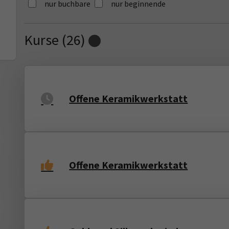
nur buchbare
nur beginnende
Kurse (
26
)
Loading...
Offene Keramikwerkstatt
Offene Keramikwerkstatt