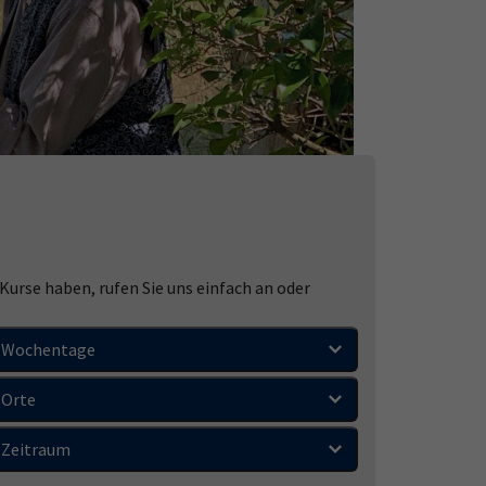
urse haben, rufen Sie uns einfach an oder
Wochentage
Orte
Zeitraum