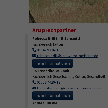
Ansprechpartner
Rebecca Brill (in Elternzeit)
Fachbereich Kultur
05542 9336-13
rebecca.brill@vhs-werra-meissner.de
mehr Informationen
Dr. Frederike-W. Daub
Fachbereich Gesellschaft, Kultur, Gesundheit
05651 7429-12
frederike.daub@vhs-werra-meissner.de
mehr Informationen
Andrea Hinske