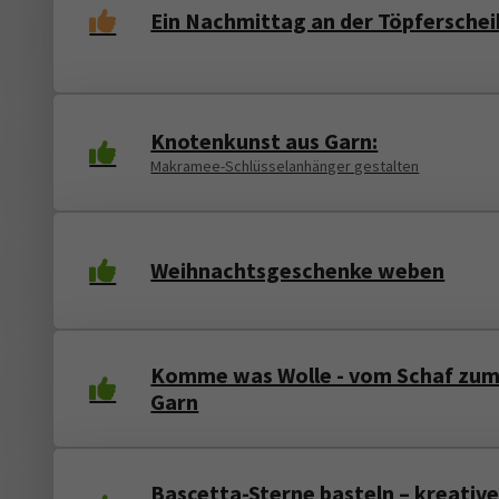
Ein Nachmittag an der Töpfersche
Knotenkunst aus Garn:
Makramee-Schlüsselanhänger gestalten
Weihnachtsgeschenke weben
Komme was Wolle - vom Schaf zu
Garn
Bascetta-Sterne basteln – kreativ