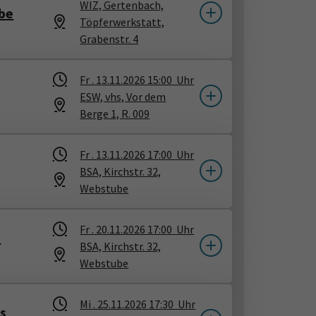
WIZ, Gertenbach,
ibe
Töpferwerkstatt,
Grabenstr. 4
Fr .
13.11.2026
15:00
Uhr
ESW, vhs, Vor dem
Berge 1, R. 009
Fr .
13.11.2026
17:00
Uhr
BSA, Kirchstr. 32,
Webstube
Fr .
20.11.2026
17:00
Uhr
m
BSA, Kirchstr. 32,
Webstube
Mi .
25.11.2026
17:30
Uhr
es