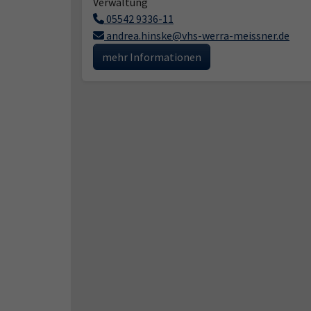
Verwaltung
05542 9336-11
andrea.hinske@vhs-werra-meissner.de
mehr Informationen