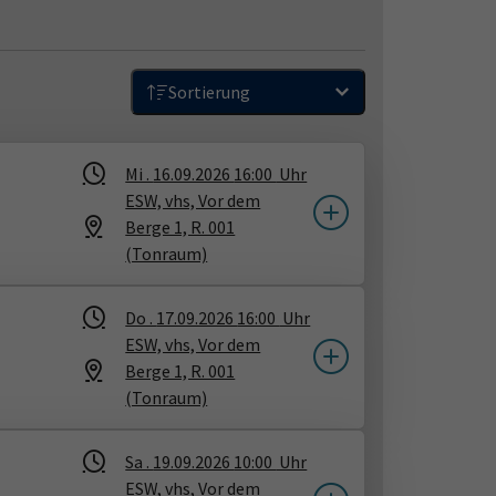
Sortierung
Mi .
16.09.2026
16:00
Uhr
ESW, vhs, Vor dem
Berge 1, R. 001
(Tonraum)
Do .
17.09.2026
16:00
Uhr
ESW, vhs, Vor dem
Berge 1, R. 001
(Tonraum)
Sa .
19.09.2026
10:00
Uhr
ESW, vhs, Vor dem