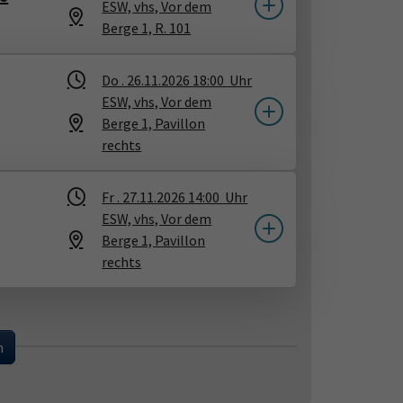
ESW, vhs, Vor dem
Berge 1, R. 101
Do .
26.11.2026
18:00
Uhr
ESW, vhs, Vor dem
Berge 1, Pavillon
rechts
Fr .
27.11.2026
14:00
Uhr
ESW, vhs, Vor dem
Berge 1, Pavillon
rechts
...
n