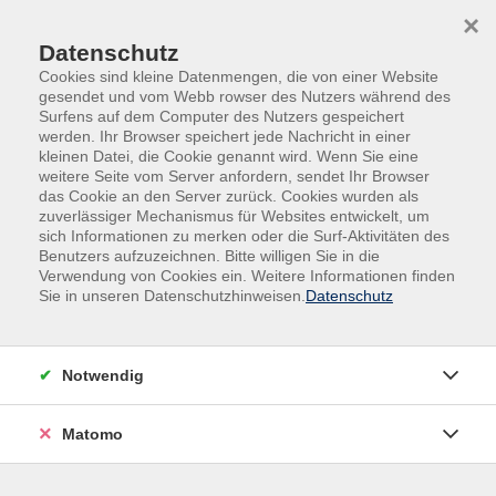
Skip to main content
Skip to page footer
×
Karussell
Datenschutz
Cookies sind kleine Datenmengen, die von einer Website
gesendet und vom Webb rowser des Nutzers während des
Surfens auf dem Computer des Nutzers gespeichert
werden. Ihr Browser speichert jede Nachricht in einer
kleinen Datei, die Cookie genannt wird. Wenn Sie eine
weitere Seite vom Server anfordern, sendet Ihr Browser
das Cookie an den Server zurück. Cookies wurden als
zuverlässiger Mechanismus für Websites entwickelt, um
sich Informationen zu merken oder die Surf-Aktivitäten des
Benutzers aufzuzeichnen. Bitte willigen Sie in die
Text 1
Verwendung von Cookies ein. Weitere Informationen finden
Sie in unseren Datenschutzhinweisen.
Datenschutz
Unterüberschrift
Notwendig
Matomo